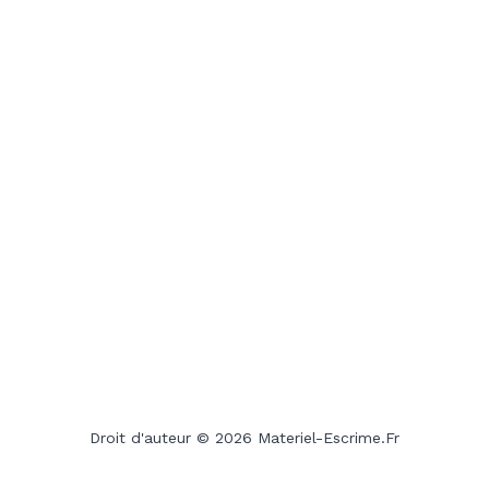
Droit d'auteur © 2026 Materiel-Escrime.Fr